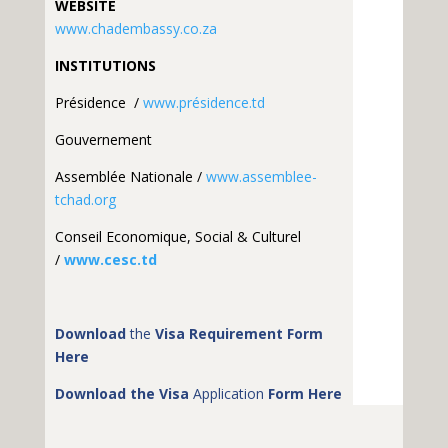
WEBSITE
www.chadembassy.co.za
INSTITUTIONS
Présidence /
www.présidence.td
Gouvernement
Assemblée Nationale /
www.assemblee-
tchad.org
Conseil Economique, Social & Culturel
/
www.cesc.td
Download
the
Visa Requirement Form
Here
Download the Visa
Application
Form Here