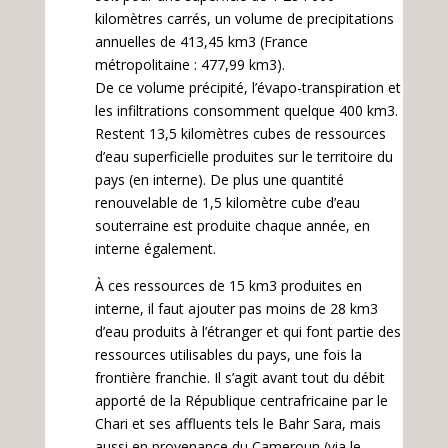
kilomètres carrés, un volume de precipitations
annuelles de 413,45 km3 (France
métropolitaine : 477,99 km3).
De ce volume précipité, l’évapo-transpiration et
les infiltrations consomment quelque 400 km3.
Restent 13,5 kilomètres cubes de ressources
d’eau superficielle produites sur le territoire du
pays (en interne). De plus une quantité
renouvelable de 1,5 kilomètre cube d’eau
souterraine est produite chaque année, en
interne également.
À ces ressources de 15 km3 produites en
interne, il faut ajouter pas moins de 28 km3
d’eau produits à l’étranger et qui font partie des
ressources utilisables du pays, une fois la
frontière franchie. Il s’agit avant tout du débit
apporté de la République centrafricaine par le
Chari et ses affluents tels le Bahr Sara, mais
aussi en provenance du Cameroun (via le