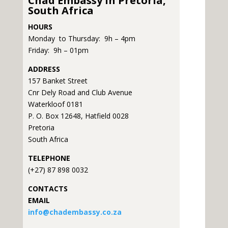
Chad Embassy in Pretoria,
South Africa
HOURS
Monday to Thursday: 9h – 4pm
Friday: 9h – 01pm
ADDRESS
157 Banket Street
Cnr Dely Road and Club Avenue
Waterkloof 0181
P. O. Box 12648, Hatfield 0028
Pretoria
South Africa
TELEPHONE
(+27) 87 898 0032
CONTACTS
EMAIL
info@chadembassy.co.za