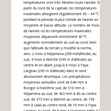
températures sont très élevées toute l’année. À
partir du nord de la capitale, les températures
maximales atteignent régulièrement 43 – 44 °C
pendant la période la plus torride de l’année en
moyenne et basse altitude. Le nombre de mois
de l’année où les températures maximales
moyennes dépassent strictement 40 °C
augmente normalement du sud au nord, bien
que l’altitude du terrain y modifie la norme,
avec 2 mois à Ndjamena (298 md’altitude) au
sud, 4 mois à Abéché (549 m d’altitude) au
centre et en allant jusqu’à 6 mois à Faya-
Largeau (245 m d’altitude) dans le nord
absolument désertique. Les précipitations
moyennes annuelles sont de 646 mm à
Bongor à l’extrême sud, de 510 mm à
Ndjamena au sud, de 402 mm à Ati au centre
sud, de 373 mm à Abéché au centre, de 158
mm à Salal au centre nord, de 16 mm à Faya-
Largeau au nord, de 8 mm à Ounianga Kébir à l