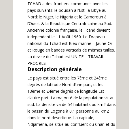
TCHAD a des frontiers communes avec les
pays suivants: le Soudan à l’Est; la Libye au
Nord; le Niger, le Nigeria et le Cameroun à
l’Ouest & la Republique Centrafricaine au Sud.
Ancienne colonie française, le Tcahd devient
independent le 11 Août 1960. Le Drapeau
national du Tchad est Bleu marine – Jaune-Or
et Rouge en bandes verticals de mêmes tailles.
La devise du Tchad est UNITE – TRAVAIL –
PROGRES
Description générale
Le pays est situé entre les 7ème et 24ème
degrés de latitude Nord d’une part, et les
13ème et 24ème degrés de longitude Est
d’autre part. La majorité de la population vit au
sud. La densité va de 54 habitants au km2 dans
le bassin du Logone à 0,1 personne au km2
dans le nord désertique. La capitale,
Ndjaména, se situe au confluent du Chari et du