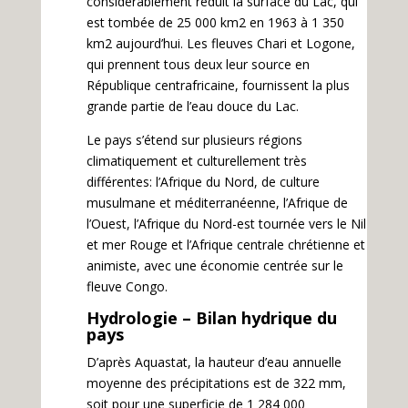
considérablement réduit la surface du Lac, qui
est tombée de 25 000 km2 en 1963 à 1 350
km2 aujourd’hui. Les fleuves Chari et Logone,
qui prennent tous deux leur source en
République centrafricaine, fournissent la plus
grande partie de l’eau douce du Lac.
Le pays s’étend sur plusieurs régions
climatiquement et culturellement très
différentes: l’Afrique du Nord, de culture
musulmane et méditerranéenne, l’Afrique de
l’Ouest, l’Afrique du Nord-est tournée vers le Nil
et mer Rouge et l’Afrique centrale chrétienne et
animiste, avec une économie centrée sur le
fleuve Congo.
Hydrologie – Bilan hydrique du
pays
D’après Aquastat, la hauteur d’eau annuelle
moyenne des précipitations est de 322 mm,
soit pour une superficie de 1 284 000